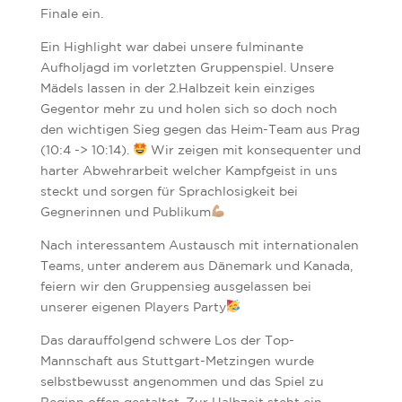
Finale ein.
Ein Highlight war dabei unsere fulminante
Aufholjagd im vorletzten Gruppenspiel. Unsere
Mädels lassen in der 2.Halbzeit kein einziges
Gegentor mehr zu und holen sich so doch noch
den wichtigen Sieg gegen das Heim-Team aus Prag
(10:4 -> 10:14).
Wir zeigen mit konsequenter und
harter Abwehrarbeit welcher Kampfgeist in uns
steckt und sorgen für Sprachlosigkeit bei
Gegnerinnen und Publikum
Nach interessantem Austausch mit internationalen
Teams, unter anderem aus Dänemark und Kanada,
feiern wir den Gruppensieg ausgelassen bei
unserer eigenen Players Party
Das darauffolgend schwere Los der Top-
Mannschaft aus Stuttgart-Metzingen wurde
selbstbewusst angenommen und das Spiel zu