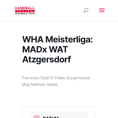
WHA Meisterliga:
MADx WAT
Atzgersdorf
Patronanz Stadt St. Pölten, Bürgermeister
Mag. Matthias Stadler