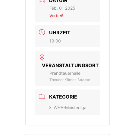
DATUM
Feb. 01 2025
Vorbei!
UHRZEIT
19:00
VERANSTALTUNGSORT
Prandtauerhalle
Theodor Körner-Strasse
KATEGORIE
WHA-Meisterliga