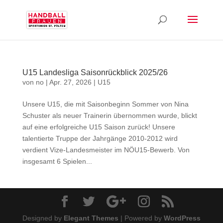
U15 Landesliga Saisonrückblick 2025/26
von
no
|
Apr. 27, 2026
|
U15
Unsere U15, die mit Saisonbeginn Sommer von Nina
Schuster als neuer Trainerin übernommen wurde, blickt
auf eine erfolgreiche U15 Saison zurück! Unsere
talentierte Truppe der Jahrgänge 2010-2012 wird
verdient Vize-Landesmeister im NÖU15-Bewerb. Von
insgesamt 6 Spielen...
Designed by
Elegant Themes
| Powered by
WordPress