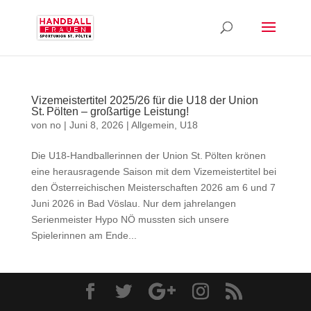
Vizemeistertitel 2025/26 für die U18 der Union
St. Pölten – großartige Leistung!
von
no
|
Juni 8, 2026
|
Allgemein
,
U18
Die U18‑Handballerinnen der Union St. Pölten krönen
eine herausragende Saison mit dem Vizemeistertitel bei
den Österreichischen Meisterschaften 2026 am 6 und 7
Juni 2026 in Bad Vöslau. Nur dem jahrelangen
Serienmeister Hypo NÖ mussten sich unsere
Spielerinnen am Ende...