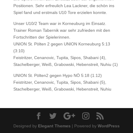
Positionen. Sehr erfreulich Lea Lackner, die schön ins
Spiel fand und erstmals U10 Tore erzielen konnte.
Unser U10/2 Team war in Korneuburg im Einsatz.
Trainer Roman Tabernik war sehr zufrieden mit den
Fortschritten der Spielerinnen.
UNION St. Pölten 2 gegen UNION Korneuburg 5:13
(3:10)
Feistritzer, Cenanovic, Tupita, Sipos, Shabani (4),
Stachelberger, Weiß, Grabowski, Hebenstreit, Nuhiu (1)
UNION St. Pölten2 gegen Hypo NÖ 5:18 (1:12)
Feistritzer, Cenanovic, Tupita, Sipos, Shabani (5),
Stachelberger, Weiß, Grabowski, Hebenstreit, Nuhiu
Designed by
Elegant Themes
| Powered by
WordPress