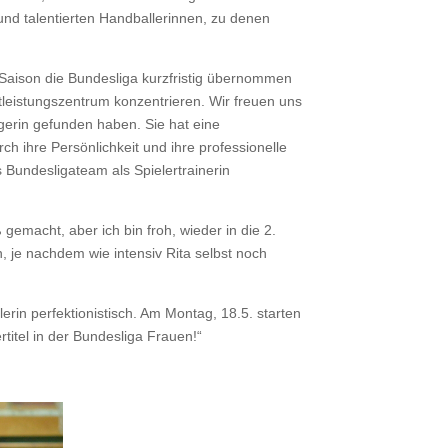
und talentierten Handballerinnen, zu denen
n Saison die Bundesliga kurzfristig übernommen
tleistungszentrum konzentrieren. Wir freuen uns
olgerin gefunden haben. Sie hat eine
h ihre Persönlichkeit und ihre professionelle
s Bundesligateam als Spielertrainerin
 gemacht, aber ich bin froh, wieder in die 2.
, je nachdem wie intensiv Rita selbst noch
lerin perfektionistisch. Am Montag, 18.5. starten
rtitel in der Bundesliga Frauen!“