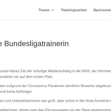
Teams
Trainingszeiten
Sponsore
 Bundesligatrainerin
nser klares Ziel der sofortige Wiederaufstieg in die WHA, der höchste
ndeten wir auf dem ersten Platz.
ssten aufgrund der Coronavirus Pandemie sämtliche Bewerbe abgebro
 und keine Aufsteiger.
en und UnterstützerInnen war groß, aber schon in der Krise formierte
e Spielerinnen, denen man das Ziel sozusagen vor der Nase weggenommen