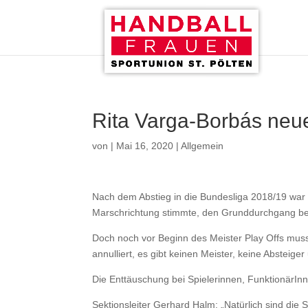
Rita Varga-Borbás neue
von
|
Mai 16, 2020
|
Allgemein
Nach dem Abstieg in die Bundesliga 2018/19 war u
Marschrichtung stimmte, den Grunddurchgang bee
Doch noch vor Beginn des Meister Play Offs mu
annulliert, es gibt keinen Meister, keine Absteiger
Die Enttäuschung bei Spielerinnen, FunktionärInn
Sektionsleiter Gerhard Halm: „Natürlich sind di