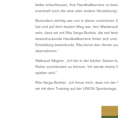
leider entschlossen, ihre Handballkarriere zu be
eventuell noch die eine oder andere Verstärkun
Besonders wichtig war uns in dieser unsicheren Si
hat und auf dem besten Weg war, den Wiederaufsti
sehr, dass wir mit Rita Varga-Borbás, die seit let
beeindruckende Handballkarriere hinter sich und e
Einstellung beeindruckt. Rita kennt den Verein u
übernehmen.“
Waltraud Wagner: „Ich bin in der letzten Saison ku
Reihe zurücktreten zu können. Ich werde meine Na
spielen wird.“
Rita Varga-Borbás: „Ich freue mich, dass mir der V
wir mit dem Training auf der UNION Sportanlage, At