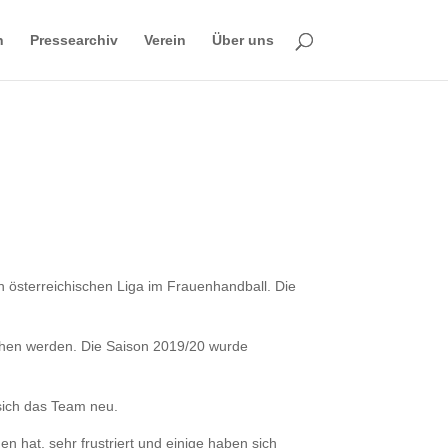
n
Pressearchiv
Verein
Über uns
n österreichischen Liga im Frauenhandball. Die
chen werden. Die Saison 2019/20 wurde
 sich das Team neu.
 hat, sehr frustriert und einige haben sich