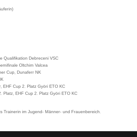
uferin)
e Qualifikation Debreceni VSC
mifinale Oltchim Valcea
cher Cup, Dunaferr NK
NK
r, EHF Cup 2. Platz Györi ETO KC
. Platz, EHF Cup 2. Platz Györi ETO KC
als Trainerin im Jugend- Männer- und Frauenbereich.