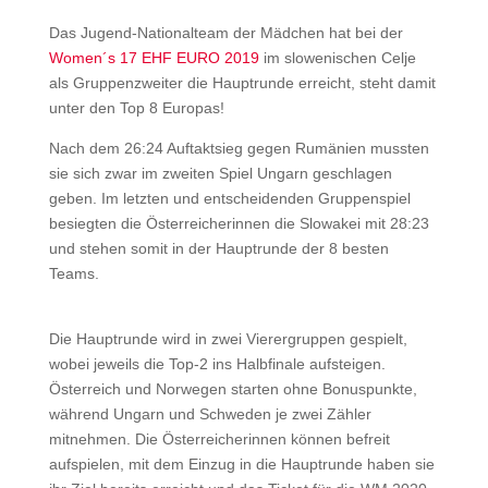
Das Jugend-Nationalteam der Mädchen hat bei der
Women´s 17 EHF EURO 2019
im slowenischen Celje
als Gruppenzweiter die Hauptrunde erreicht, steht damit
unter den Top 8 Europas!
Nach dem 26:24 Auftaktsieg gegen Rumänien mussten
sie sich zwar im zweiten Spiel Ungarn geschlagen
geben. Im letzten und entscheidenden Gruppenspiel
besiegten die Österreicherinnen die Slowakei mit 28:23
und stehen somit in der Hauptrunde der 8 besten
Teams.
Die Hauptrunde wird in zwei Vierergruppen gespielt,
wobei jeweils die Top-2 ins Halbfinale aufsteigen.
Österreich und Norwegen starten ohne Bonuspunkte,
während Ungarn und Schweden je zwei Zähler
mitnehmen. Die Österreicherinnen können befreit
aufspielen, mit dem Einzug in die Hauptrunde haben sie