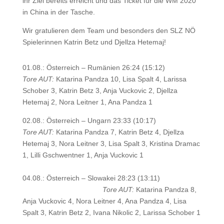
ihr Ziel bereits erreicht und das Ticket für die WM 2020
in China in der Tasche.
Wir gratulieren dem Team und besonders den SLZ NÖ
Spielerinnen Katrin Betz und Djellza Hetemaj!
01.08.: Österreich – Rumänien 26:24 (15:12)
Tore AUT:
Katarina Pandza 10, Lisa Spalt 4, Larissa
Schober 3, Katrin Betz 3, Anja Vuckovic 2, Djellza
Hetemaj 2, Nora Leitner 1, Ana Pandza 1
02.08.: Österreich – Ungarn 23:33 (10:17)
Tore AUT:
Katarina Pandza 7, Katrin Betz 4, Djellza
Hetemaj 3, Nora Leitner 3, Lisa Spalt 3, Kristina Dramac
1, Lilli Gschwentner 1, Anja Vuckovic 1
04.08.: Österreich – Slowakei 28:23 (13:11)
Tore AUT:
Katarina Pandza 8,
Anja Vuckovic 4, Nora Leitner 4, Ana Pandza 4, Lisa
Spalt 3, Katrin Betz 2, Ivana Nikolic 2, Larissa Schober 1